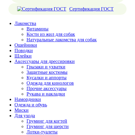
Сертификация ГОСТ
Лакомства
Витамины
Кости из жил для собак
Натуральные лакомства для собак
Ошейники
Поводки
Шлейки
Аксессуары для дрессировки
Грызаки и ухватки
Защитные костюмы
Кусалки и аппорты
Одежда для кинологов
Прочие аксессуары
Рукава и накладки
Намордники
Одежда и обувь
Миски
Для ухода
Груминг для когтей
Груминг для шерсти
Лотки-туалеты