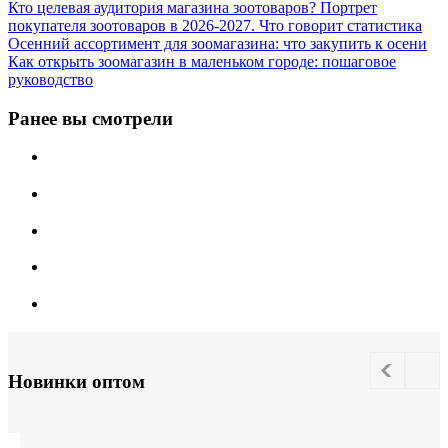
Кто целевая аудитория магазина зоотоваров? Портрет
покупателя зоотоваров в 2026-2027. Что говорит статистика
Осенний ассортимент для зоомагазина: что закупить к осени
Как открыть зоомагазин в маленьком городе: пошаговое
руководство
Ранее вы смотрели
Новинки оптом