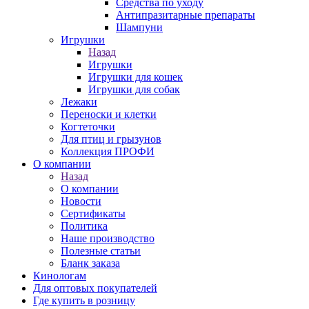
Средства по уходу
Антипразитарные препараты
Шампуни
Игрушки
Назад
Игрушки
Игрушки для кошек
Игрушки для собак
Лежаки
Переноски и клетки
Когтеточки
Для птиц и грызунов
Коллекция ПРОФИ
О компании
Назад
О компании
Новости
Сертификаты
Политика
Наше производство
Полезные статьи
Бланк заказа
Кинологам
Для оптовых покупателей
Где купить в розницу