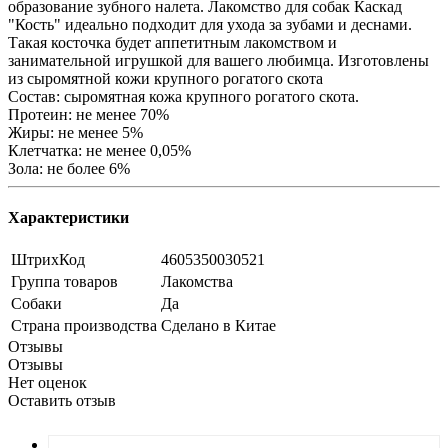
образование зубного налета. Лакомство для собак Каскад
"Кость" идеально подходит для ухода за зубами и деснами.
Такая косточка будет аппетитным лакомством и
занимательной игрушкой для вашего любимца. Изготовлены
из сыромятной кожи крупного рогатого скота
Состав: сыромятная кожа крупного рогатого скота.
Протеин: не менее 70%
Жиры: не менее 5%
Клетчатка: не менее 0,05%
Зола: не более 6%
Характеристики
ШтрихКод
4605350030521
Группа товаров
Лакомства
Собаки
Да
Страна производства
Сделано в Китае
Отзывы
Отзывы
Нет оценок
Оставить отзыв