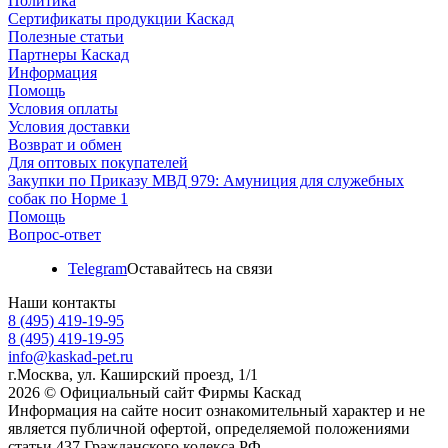
Политика
Сертификаты продукции Каскад
Полезные статьи
Партнеры Каскад
Информация
Помощь
Условия оплаты
Условия доставки
Возврат и обмен
Для оптовых покупателей
Закупки по Приказу МВД 979: Амуниция для служебных
собак по Норме 1
Помощь
Вопрос-ответ
Telegram
Оставайтесь на связи
Наши контакты
8 (495) 419-19-95
8 (495) 419-19-95
info@kaskad-pet.ru
г.Москва, ул. Каширский проезд, 1/1
2026 © Официальный сайт Фирмы Каскад
Информация на сайте носит ознакомительный характер и не
является публичной офертой, определяемой положениями
статьи 437 Гражданского кодекса РФ.