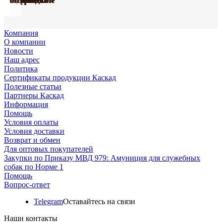
Компания
О компании
Новости
Наш адрес
Политика
Сертификаты продукции Каскад
Полезные статьи
Партнеры Каскад
Информация
Помощь
Условия оплаты
Условия доставки
Возврат и обмен
Для оптовых покупателей
Закупки по Приказу МВД 979: Амуниция для служебных
собак по Норме 1
Помощь
Вопрос-ответ
Telegram
Оставайтесь на связи
Наши контакты