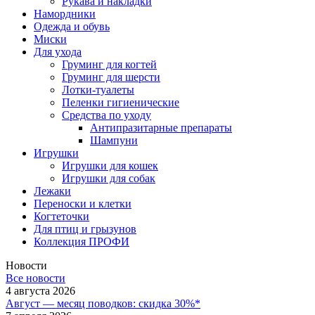
Рукава и накладки
Намордники
Одежда и обувь
Миски
Для ухода
Груминг для когтей
Груминг для шерсти
Лотки-туалеты
Пеленки гигиенические
Средства по уходу
Антипразитарные препараты
Шампуни
Игрушки
Игрушки для кошек
Игрушки для собак
Лежаки
Переноски и клетки
Когтеточки
Для птиц и грызунов
Коллекция ПРОФИ
Новости
Все новости
4 августа 2026
Август — месяц поводков: скидка 30%*