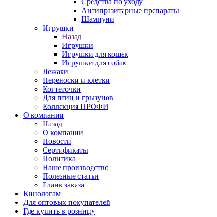
Средства по уходу
Антипразитарные препараты
Шампуни
Игрушки
Назад
Игрушки
Игрушки для кошек
Игрушки для собак
Лежаки
Переноски и клетки
Когтеточки
Для птиц и грызунов
Коллекция ПРОФИ
О компании
Назад
О компании
Новости
Сертификаты
Политика
Наше производство
Полезные статьи
Бланк заказа
Кинологам
Для оптовых покупателей
Где купить в розницу