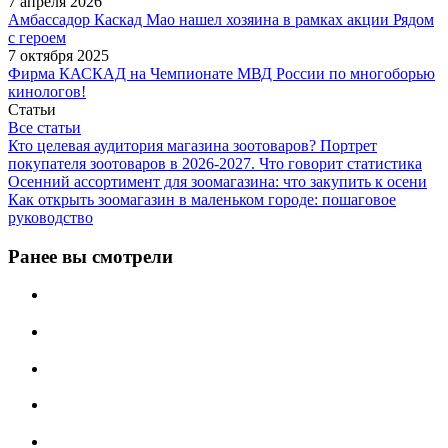
7 апреля 2026
Амбассадор Каскад Мао нашел хозяина в рамках акции Рядом
с героем
7 октября 2025
Фирма КАСКАД на Чемпионате МВД России по многоборью
кинологов!
Статьи
Все статьи
Кто целевая аудитория магазина зоотоваров? Портрет
покупателя зоотоваров в 2026-2027. Что говорит статистика
Осенний ассортимент для зоомагазина: что закупить к осени
Как открыть зоомагазин в маленьком городе: пошаговое
руководство
Ранее вы смотрели