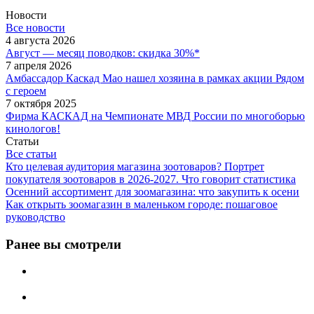
Новости
Все новости
4 августа 2026
Август — месяц поводков: скидка 30%*
7 апреля 2026
Амбассадор Каскад Мао нашел хозяина в рамках акции Рядом
с героем
7 октября 2025
Фирма КАСКАД на Чемпионате МВД России по многоборью
кинологов!
Статьи
Все статьи
Кто целевая аудитория магазина зоотоваров? Портрет
покупателя зоотоваров в 2026-2027. Что говорит статистика
Осенний ассортимент для зоомагазина: что закупить к осени
Как открыть зоомагазин в маленьком городе: пошаговое
руководство
Ранее вы смотрели