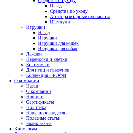
Средства по уходу
Назад
Средства по уходу
Антипразитарные препараты
Шампуни
Игрушки
Назад
Игрушки
Игрушки для кошек
Игрушки для собак
Лежаки
Переноски и клетки
Когтеточки
Для птиц и грызунов
Коллекция ПРОФИ
О компании
Назад
О компании
Новости
Сертификаты
Политика
Наше производство
Полезные статьи
Бланк заказа
Кинологам