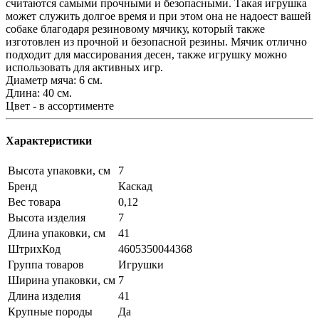
считаются самыми прочными и безопасными. Такая игрушка
может служить долгое время и при этом она не надоест вашей
собаке благодаря резиновому мячику, который также
изготовлен из прочной и безопасной резины. Мячик отлично
подходит для массирования десен, также игрушку можно
использовать для активных игр.
Диаметр мяча: 6 см.
Длина: 40 см.
Цвет - в ассортименте
Характеристики
Высота упаковки, см
7
Бренд
Каскад
Вес товара
0,12
Высота изделия
7
Длина упаковки, см
41
ШтрихКод
4605350044368
Группа товаров
Игрушки
Ширина упаковки, см
7
Длина изделия
41
Крупные породы
Да