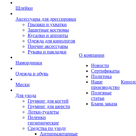
Шлейки
Аксессуары для дрессировки
Грызаки и ухватки
Защитные костюмы
Кусалки и аппорты
Одежда для кинологов
Прочие аксессуары
Рукава и накладки
О компании
Намордники
Новости
Сертификаты
Одежда и обувь
Политика
Наше
Кинол
Миски
производство
Полезные
Для ухода
статьи
Груминг для когтей
Бланк заказа
Груминг для шерсти
Лотки-туалеты
Пеленки
гигиенические
Средства по уходу
Антипразитарные