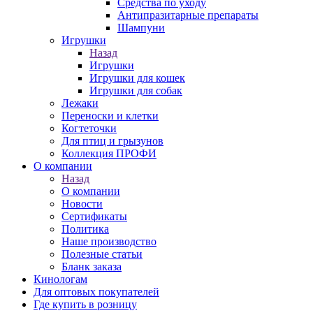
Средства по уходу
Антипразитарные препараты
Шампуни
Игрушки
Назад
Игрушки
Игрушки для кошек
Игрушки для собак
Лежаки
Переноски и клетки
Когтеточки
Для птиц и грызунов
Коллекция ПРОФИ
О компании
Назад
О компании
Новости
Сертификаты
Политика
Наше производство
Полезные статьи
Бланк заказа
Кинологам
Для оптовых покупателей
Где купить в розницу