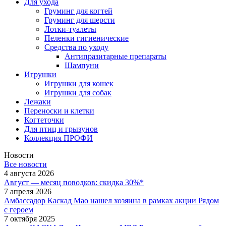
Для ухода
Груминг для когтей
Груминг для шерсти
Лотки-туалеты
Пеленки гигиенические
Средства по уходу
Антипразитарные препараты
Шампуни
Игрушки
Игрушки для кошек
Игрушки для собак
Лежаки
Переноски и клетки
Когтеточки
Для птиц и грызунов
Коллекция ПРОФИ
Новости
Все новости
4 августа 2026
Август — месяц поводков: скидка 30%*
7 апреля 2026
Амбассадор Каскад Мао нашел хозяина в рамках акции Рядом
с героем
7 октября 2025