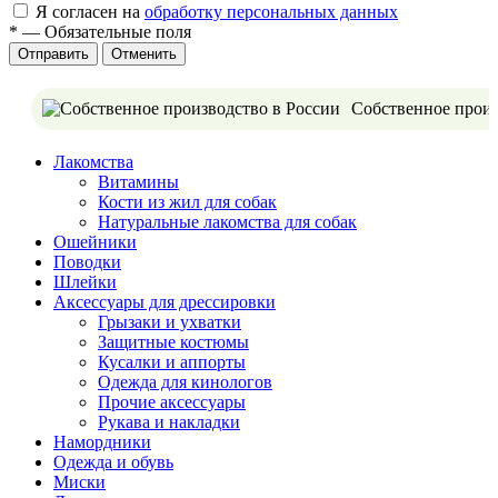
Я согласен на
обработку персональных данных
*
—
Обязательные поля
Отменить
Собственное произ
Лакомства
Витамины
Кости из жил для собак
Натуральные лакомства для собак
Ошейники
Поводки
Шлейки
Аксессуары для дрессировки
Грызаки и ухватки
Защитные костюмы
Кусалки и аппорты
Одежда для кинологов
Прочие аксессуары
Рукава и накладки
Намордники
Одежда и обувь
Миски