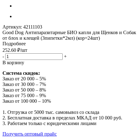
Артикул:
42111103
Good Dog Антипаразитарные БИО капли для Щенков и Собак
от блох и клещей (3пипетки*2мл) (кор=24шт)
Подробнее
252.60
₽
/шт
-
+
В корзину
Система скидок:
Заказ от 20 000 – 5%
Заказ от 30 000 – 7%
Заказ от 50 000 – 8%
Заказ от 75 000 – 9%
Заказ от 100 000 – 10%
1. Отгрузка от 5000 тыс. самовывоз со склада
2. Бесплатная доставка в пределах МКАД от 10 000 руб.
3. Работаем только с юридическими лицами
Получить оптовый прайс