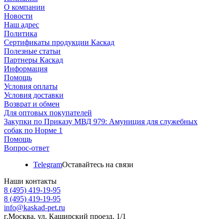
О компании
Новости
Наш адрес
Политика
Сертификаты продукции Каскад
Полезные статьи
Партнеры Каскад
Информация
Помощь
Условия оплаты
Условия доставки
Возврат и обмен
Для оптовых покупателей
Закупки по Приказу МВД 979: Амуниция для служебных
собак по Норме 1
Помощь
Вопрос-ответ
Telegram
Оставайтесь на связи
Наши контакты
8 (495) 419-19-95
8 (495) 419-19-95
info@kaskad-pet.ru
г.Москва, ул. Каширский проезд, 1/1