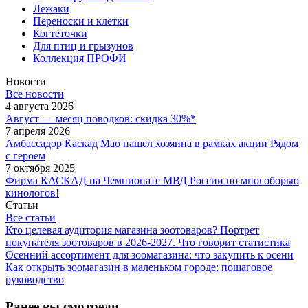
Лежаки
Переноски и клетки
Когтеточки
Для птиц и грызунов
Коллекция ПРОФИ
Новости
Все новости
4 августа 2026
Август — месяц поводков: скидка 30%*
7 апреля 2026
Амбассадор Каскад Мао нашел хозяина в рамках акции Рядом
с героем
7 октября 2025
Фирма КАСКАД на Чемпионате МВД России по многоборью
кинологов!
Статьи
Все статьи
Кто целевая аудитория магазина зоотоваров? Портрет
покупателя зоотоваров в 2026-2027. Что говорит статистика
Осенний ассортимент для зоомагазина: что закупить к осени
Как открыть зоомагазин в маленьком городе: пошаговое
руководство
Ранее вы смотрели