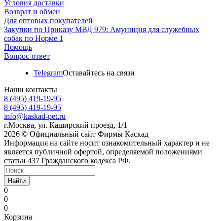
Условия доставки
Возврат и обмен
Для оптовых покупателей
Закупки по Приказу МВД 979: Амуниция для служебных
собак по Норме 1
Помощь
Вопрос-ответ
Telegram
Оставайтесь на связи
Наши контакты
8 (495) 419-19-95
8 (495) 419-19-95
info@kaskad-pet.ru
г.Москва, ул. Каширский проезд, 1/1
2026 © Официальный сайт Фирмы Каскад
Информация на сайте носит ознакомительный характер и не
является публичной офертой, определяемой положениями
статьи 437 Гражданского кодекса РФ.
Найти
0
0
0
Корзина