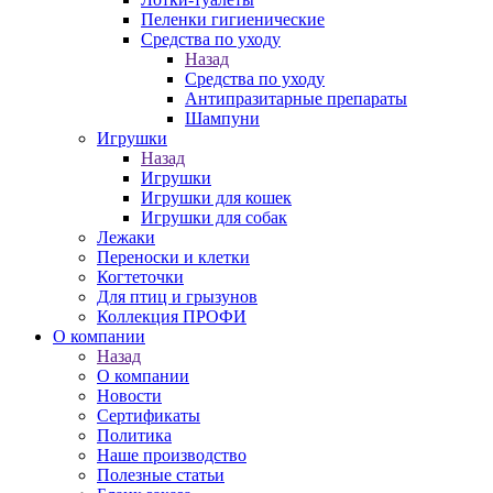
Пеленки гигиенические
Средства по уходу
Назад
Средства по уходу
Антипразитарные препараты
Шампуни
Игрушки
Назад
Игрушки
Игрушки для кошек
Игрушки для собак
Лежаки
Переноски и клетки
Когтеточки
Для птиц и грызунов
Коллекция ПРОФИ
О компании
Назад
О компании
Новости
Сертификаты
Политика
Наше производство
Полезные статьи