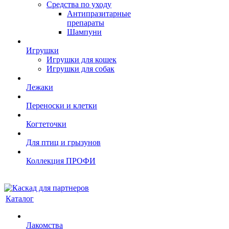
Средства по уходу
Антипразитарные
препараты
Шампуни
Игрушки
Игрушки для кошек
Игрушки для собак
Лежаки
Переноски и клетки
Когтеточки
Для птиц и грызунов
Коллекция ПРОФИ
Каталог
Лакомства