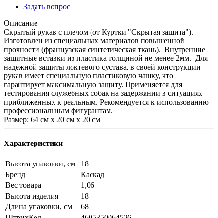
Задать вопрос
Описание
Скрытый рукав с плечом (от Куртки "Скрытая защита").
Изготовлен из специальных материалов повышенной
прочности (французская синтетическая ткань). Внутренние
защитные вставки из пластика толщиной не менее 2мм. Для
надёжной защиты локтевого сустава, в своей конструкции
рукав имеет специальную пластиковую чашку, что
гарантирует максимальную защиту. Применяется для
тестирования служебных собак на задержании в ситуациях
приближенных к реальным. Рекомендуется к использованию
профессиональным фигурантам.
Размер: 64 см х 20 см х 20 см
Характеристики
Высота упаковки, см
18
Бренд
Каскад
Вес товара
1,06
Высота изделия
18
Длина упаковки, см
68
ШтрихКод
4605350064526