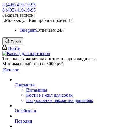
8 (495) 419-19-95
8 (495) 419-19-95
Заказать звонок
г.Москва, ул. Каширский проезд, 1/1
Telegram
Oтвечаем 24/7
Поиск
Войти
Товары для животных оптом от производителя
Минимальный заказ - 5000 руб.
Каталог
Лакомства
Витамины
Кости из жил для собак
Натуральные лакомства для собак
Ошейники
Поводки