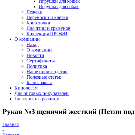
Игрушки для кошек
Игрушки для собак
Лежаки
Переноски и клетки
Когтеточки
Для птиц и грызунов
Коллекция ПРОФИ
О компании
Назад
О компании
Новости
Сертификаты
Политика
Наше производство
Полезные статьи
Бланк заказа
Кинологам
Для оптовых покупателей
Где купить в розницу
Рукав №3 щенячий жесткий (Петли под п
Главная
-