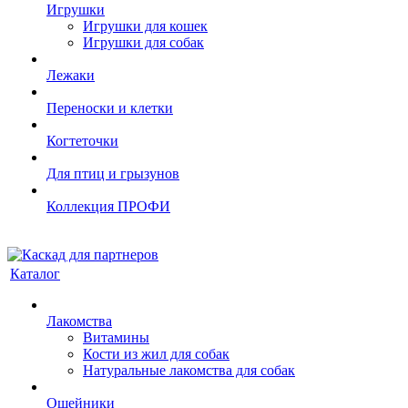
Игрушки
Игрушки для кошек
Игрушки для собак
Лежаки
Переноски и клетки
Когтеточки
Для птиц и грызунов
Коллекция ПРОФИ
Каталог
Лакомства
Витамины
Кости из жил для собак
Натуральные лакомства для собак
Ошейники