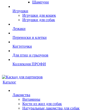
Шампуни
Игрушки
Игрушки для кошек
Игрушки для собак
Лежаки
Переноски и клетки
Когтеточки
Для птиц и грызунов
Коллекция ПРОФИ
Каталог
Лакомства
Витамины
Кости из жил для собак
Натуральные лакомства для собак