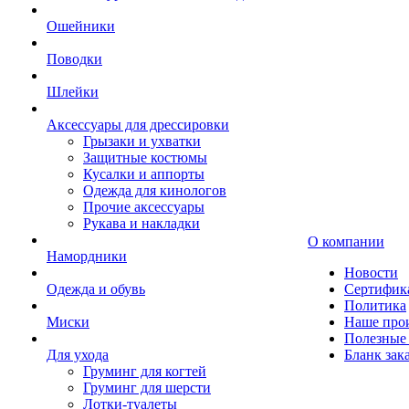
Ошейники
Поводки
Шлейки
Аксессуары для дрессировки
Грызаки и ухватки
Защитные костюмы
Кусалки и аппорты
Одежда для кинологов
Прочие аксессуары
Рукава и накладки
О компании
Намордники
Новости
Одежда и обувь
Сертифик
Политика
Миски
Наше про
Полезные 
Для ухода
Бланк зак
Груминг для когтей
Груминг для шерсти
Лотки-туалеты