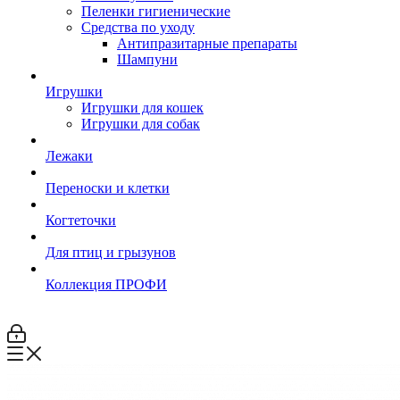
Пеленки гигиенические
Средства по уходу
Антипразитарные препараты
Шампуни
Игрушки
Игрушки для кошек
Игрушки для собак
Лежаки
Переноски и клетки
Когтеточки
Для птиц и грызунов
Коллекция ПРОФИ