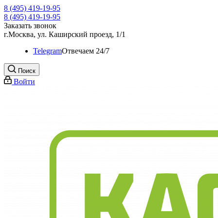
8 (495) 419-19-95
8 (495) 419-19-95
Заказать звонок
г.Москва, ул. Каширский проезд, 1/1
Telegram
Oтвечаем 24/7
Поиск
Войти