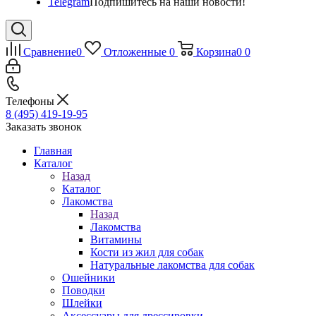
Telegram
Подпишитесь на наши новости!
Сравнение
0
Отложенные
0
Корзина
0
0
Телефоны
8 (495) 419-19-95
Заказать звонок
Главная
Каталог
Назад
Каталог
Лакомства
Назад
Лакомства
Витамины
Кости из жил для собак
Натуральные лакомства для собак
Ошейники
Поводки
Шлейки
Аксессуары для дрессировки