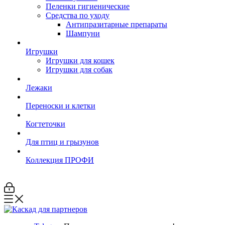
Пеленки гигиенические
Средства по уходу
Антипразитарные препараты
Шампуни
Игрушки
Игрушки для кошек
Игрушки для собак
Лежаки
Переноски и клетки
Когтеточки
Для птиц и грызунов
Коллекция ПРОФИ