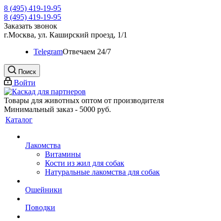
8 (495) 419-19-95
8 (495) 419-19-95
Заказать звонок
г.Москва, ул. Каширский проезд, 1/1
Telegram
Oтвечаем 24/7
Поиск
Войти
Товары для животных оптом от производителя
Минимальный заказ - 5000 руб.
Каталог
Лакомства
Витамины
Кости из жил для собак
Натуральные лакомства для собак
Ошейники
Поводки