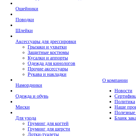
Ошейники
Поводки
Шлейки
Аксессуары для дрессировки
Грызаки и ухватки
Защитные костюмы
Кусалки и аппорты
Одежда для кинологов
Прочие аксессуары
Рукава и накладки
О компании
Намордники
Новости
Одежда и обувь
Сертифик
Политика
Миски
Наше про
Полезные 
Для ухода
Бланк зак
Груминг для когтей
Груминг для шерсти
Лотки-туалеты